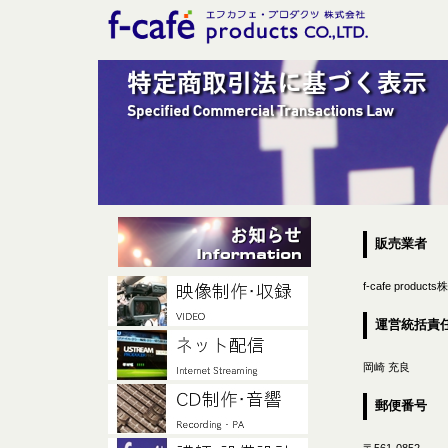
販売業者
f-cafe produc
運営統括責
岡崎 充良
郵便番号